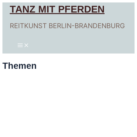
Zum
TANZ MIT PFERDEN
Inhalt
springen
REITKUNST BERLIN-BRANDENBURG
Main
Menu
Themen